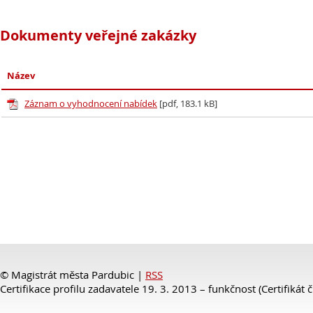
Dokumenty veřejné zakázky
Název
Záznam o vyhodnocení nabídek
[pdf, 183.1 kB]
© Magistrát města Pardubic |
RSS
Certifikace profilu zadavatele 19. 3. 2013 – funkčnost (Certifikát