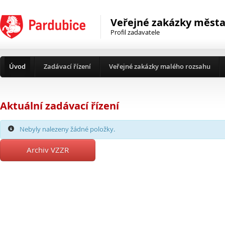
Veřejné zakázky města
Profil zadavatele
Úvod
Zadávací řízení
Veřejné zakázky malého rozsahu
Aktuální zadávací řízení
Nebyly nalezeny žádné položky.
Archiv VZZR